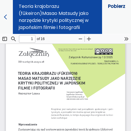
Teoria krajobrazu
Pobierz
(fūkeiron)Masao Matsudy jako
narzędzie krytyki politycznej w
japońskim filmie i fotografii