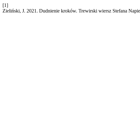
[1]
Zieliński, J. 2021. Dudnienie kroków. Trewirski wiersz Stefana Napi