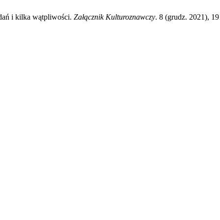
dań i kilka wątpliwości.
Załącznik Kulturoznawczy
. 8 (grudz. 2021), 1