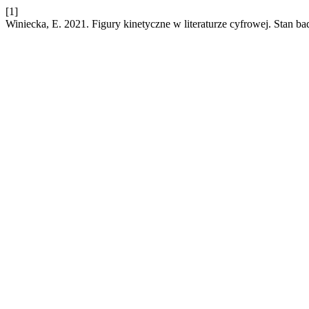
[1]
Winiecka, E. 2021. Figury kinetyczne w literaturze cyfrowej. Stan ba