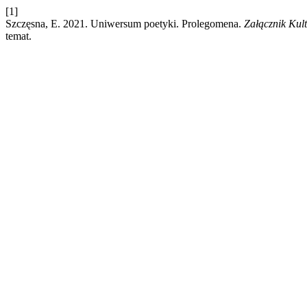
[1]
Szczęsna, E. 2021. Uniwersum poetyki. Prolegomena.
Załącznik Kul
temat.