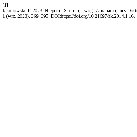
[1]
Jakubowski, P. 2023. Niepokój Sartre’a, trwoga Abrahama, pies Dos
1 (wrz. 2023), 369–395. DOI:https://doi.org/10.21697/zk.2014.1.16.