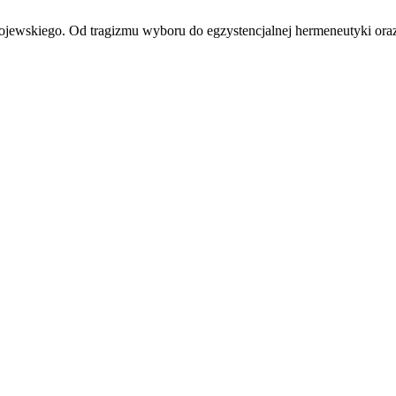
tojewskiego. Od tragizmu wyboru do egzystencjalnej hermeneutyki or