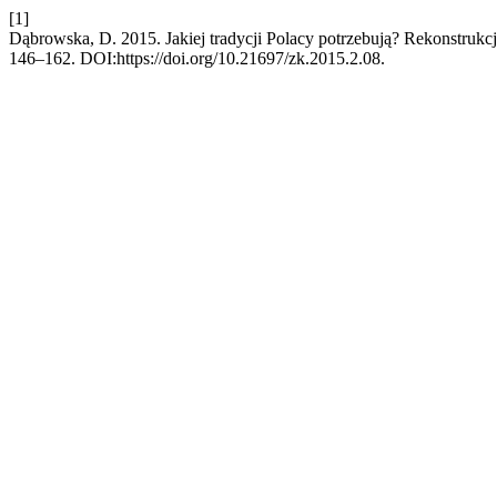
[1]
Dąbrowska, D. 2015. Jakiej tradycji Polacy potrzebują? Rekonstrukcje
146–162. DOI:https://doi.org/10.21697/zk.2015.2.08.