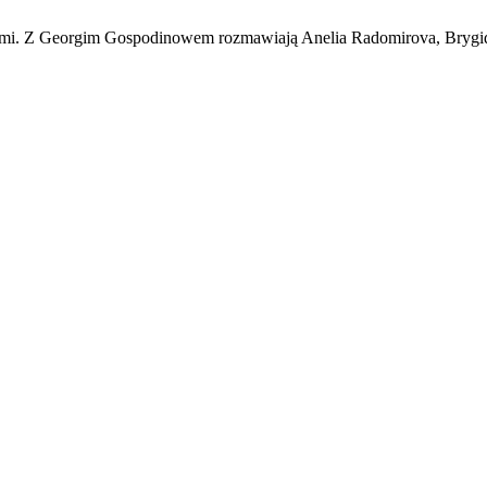
icami. Z Georgim Gospodinowem rozmawiają Anelia Radomirova, Bryg