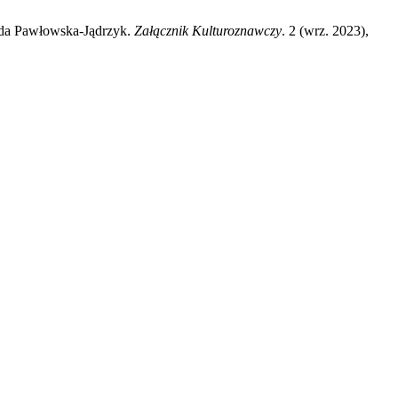
ida Pawłowska-Jądrzyk.
Załącznik Kulturoznawczy
. 2 (wrz. 2023),