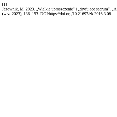
[1]
Jazownik, M. 2023. „Wielkie uproszczenie” i „dryfujące sacrum”. 
(wrz. 2023), 136–153. DOI:https://doi.org/10.21697/zk.2016.3.08.