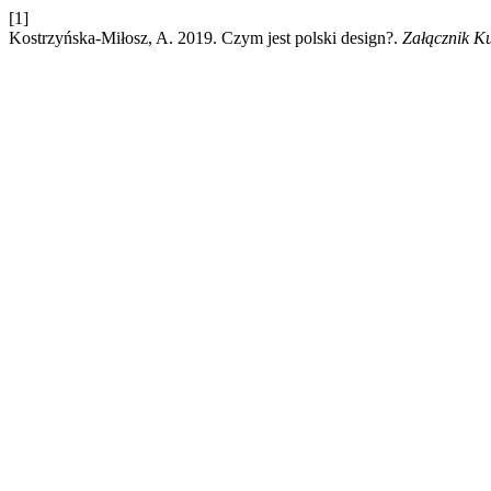
[1]
Kostrzyńska-Miłosz, A. 2019. Czym jest polski design?.
Załącznik K