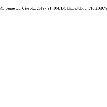
ulturoznawczy
. 6 (grudz. 2019), 91–104. DOI:https://doi.org/10.21697/