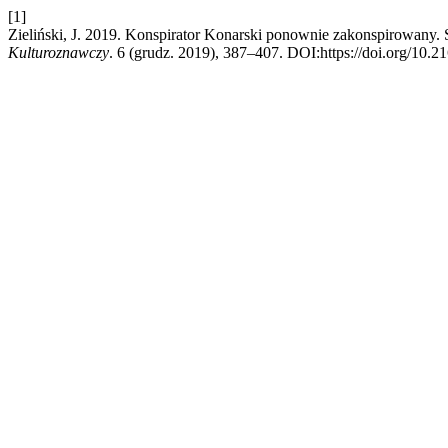
[1]
Zieliński, J. 2019. Konspirator Konarski ponownie zakonspirowany
Kulturoznawczy
. 6 (grudz. 2019), 387–407. DOI:https://doi.org/10.2