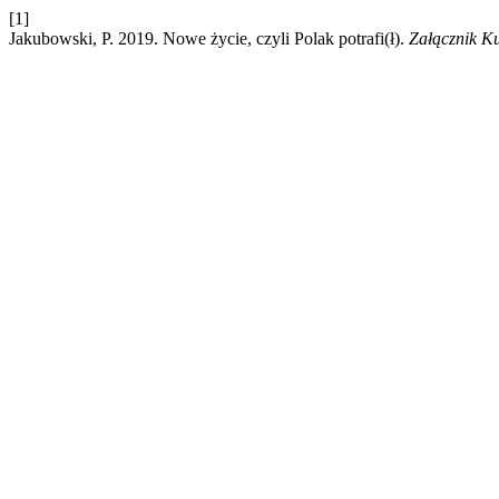
[1]
Jakubowski, P. 2019. Nowe życie, czyli Polak potrafi(ł).
Załącznik K