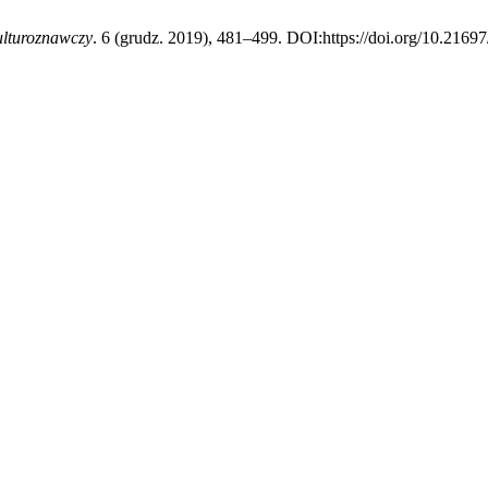
ulturoznawczy
. 6 (grudz. 2019), 481–499. DOI:https://doi.org/10.21697