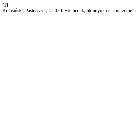
[1]
Kolasińska-Pasterczyk, I. 2020. Hitchcock, blondynka i „spojrzenie” 