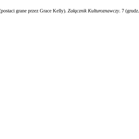
(postaci grane przez Grace Kelly).
Załącznik Kulturoznawczy
. 7 (grud