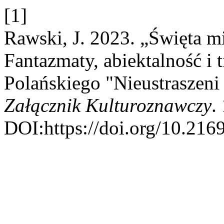
[1]
Rawski, J. 2023. „Święta mi
Fantazmaty, abiektalność i 
Polańskiego "Nieustraszen
Załącznik Kulturoznawczy
.
DOI:https://doi.org/10.216