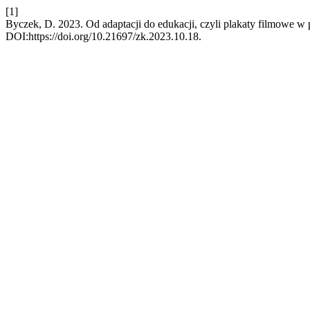
[1]
Byczek, D. 2023. Od adaptacji do edukacji, czyli plakaty filmowe w 
DOI:https://doi.org/10.21697/zk.2023.10.18.