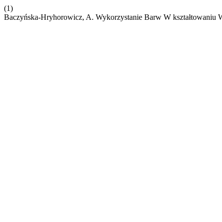
(1)
Baczyńska-Hryhorowicz, A. Wykorzystanie Barw W kształtowaniu Wi