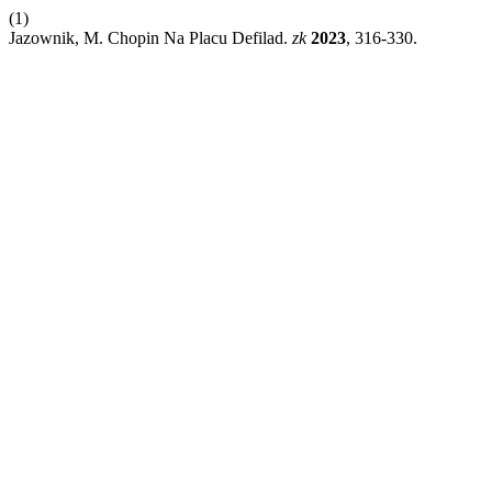
(1)
Jazownik, M. Chopin Na Placu Defilad.
zk
2023
, 316-330.