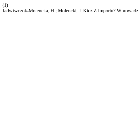
(1)
Jadwiszczok-Molencka, H.; Molencki, J. Kicz Z Importu? Wprowadz