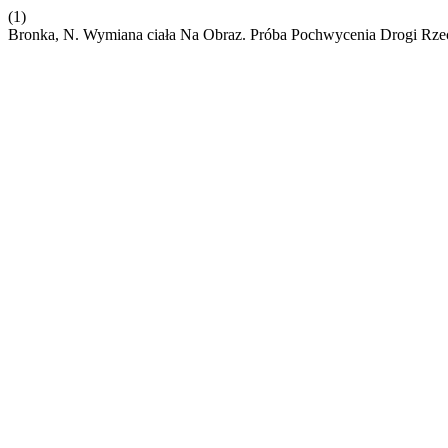
(1)
Bronka, N. Wymiana ciała Na Obraz. Próba Pochwycenia Drogi Rz