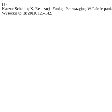
(1)
Kaczor-Scheitler, K. Realizacja Funkcji Perswazyjnej W Palmie pan
Wysockiego.
zk
2018
, 125-142.