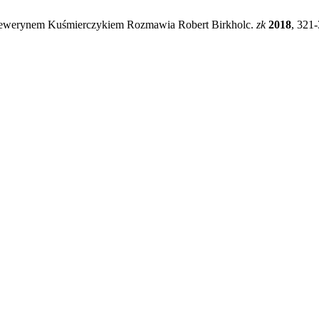
. Sewerynem Kuśmierczykiem Rozmawia Robert Birkholc.
zk
2018
, 321-