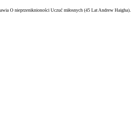
awia O nieprzeniknioności Uczuć miłosnych (45 Lat Andrew Haigha)