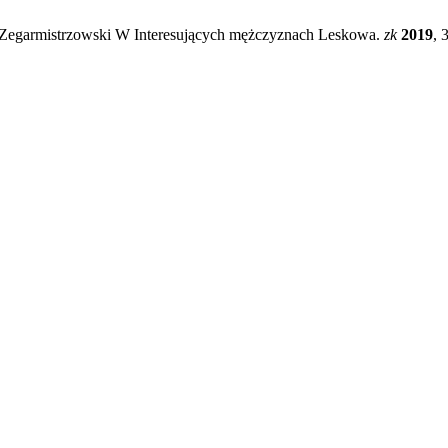
r Zegarmistrzowski W Interesujących mężczyznach Leskowa.
zk
2019
, 