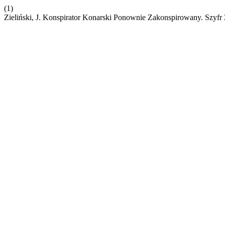
(1)
Zieliński, J. Konspirator Konarski Ponownie Zakonspirowany. Szyf