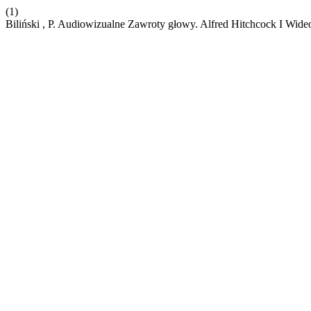
(1)
Biliński , P. Audiowizualne Zawroty głowy. Alfred Hitchcock I Wide