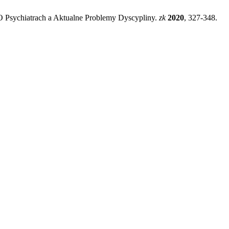
 O Psychiatrach a Aktualne Problemy Dyscypliny.
zk
2020
, 327-348.