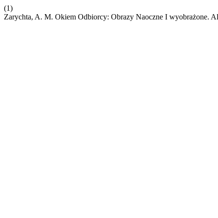
(1)
Zarychta, A. M. Okiem Odbiorcy: Obrazy Naoczne I wyobrażone. Al