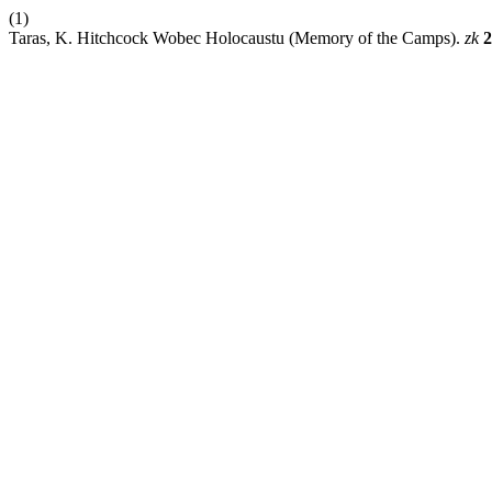
(1)
Taras, K. Hitchcock Wobec Holocaustu (Memory of the Camps).
zk
2