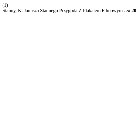
(1)
Stanny, K. Janusza Stannego Przygoda Z Plakatem Filmowym .
zk
2