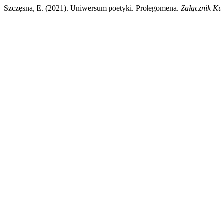
Szczęsna, E. (2021). Uniwersum poetyki. Prolegomena.
Załącznik K