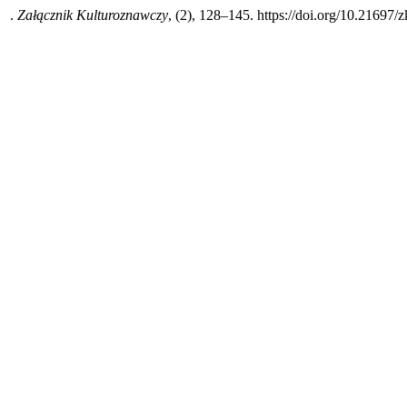
i .
Załącznik Kulturoznawczy
, (2), 128–145. https://doi.org/10.21697/