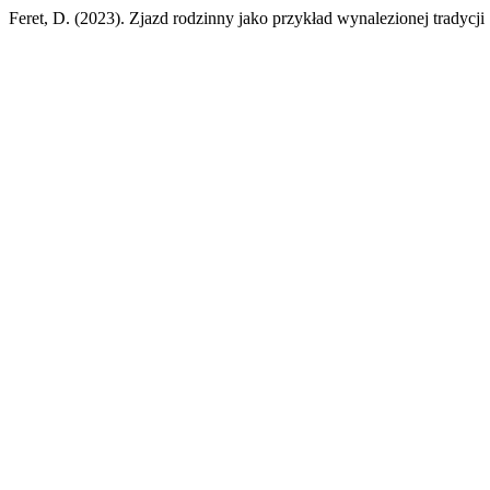
Feret, D. (2023). Zjazd rodzinny jako przykład wynalezionej tradycj