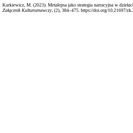
Karkiewicz, M. (2023). Metalepsa jako strategia narracyjna w dzieła
Załącznik Kulturoznawczy
, (2), 384–475. https://doi.org/10.21697/zk