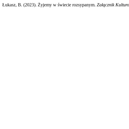
Łukasz, B. (2023). Żyjemy w świecie rozsypanym.
Załącznik Kultur