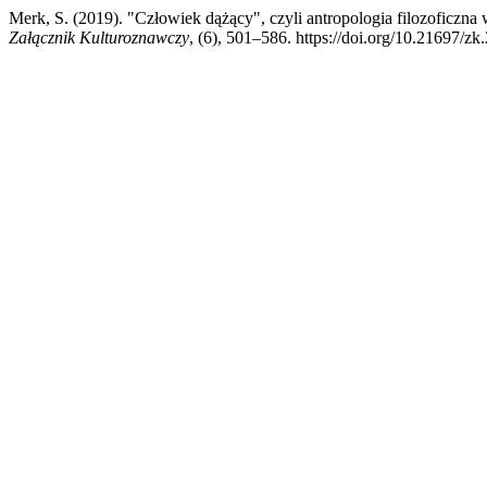
Merk, S. (2019). "Człowiek dążący", czyli antropologia filozoficzna
Załącznik Kulturoznawczy
, (6), 501–586. https://doi.org/10.21697/zk