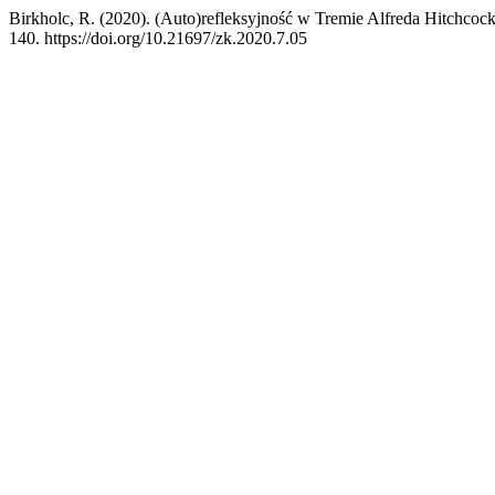
Birkholc, R. (2020). (Auto)refleksyjność w Tremie Alfreda Hitchcoc
140. https://doi.org/10.21697/zk.2020.7.05