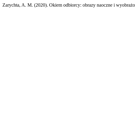
Zarychta, A. M. (2020). Okiem odbiorcy: obrazy naoczne i wyobraż