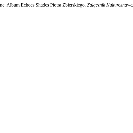
one. Album Echoes Shades Piotra Zbierskiego.
Załącznik Kulturoznawc