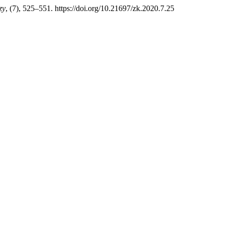
zy
, (7), 525–551. https://doi.org/10.21697/zk.2020.7.25