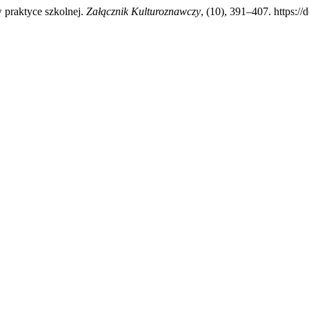
w praktyce szkolnej.
Załącznik Kulturoznawczy
, (10), 391–407. https:/