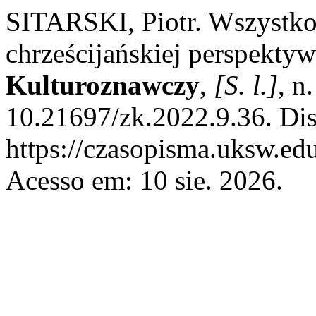
SITARSKI, Piotr. Wszystko
chrześcijańskiej perspekty
Kulturoznawczy
,
[S. l.]
, n
10.21697/zk.2022.9.36. Di
https://czasopisma.uksw.edu
Acesso em: 10 sie. 2026.