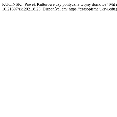
KUCIŃSKI, Paweł. Kulturowe czy polityczne wojny domowe? Mit i 
10.21697/zk.2021.8.23. Disponível em: https://czasopisma.uksw.edu.p