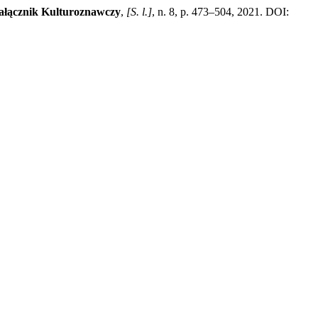
ałącznik Kulturoznawczy
,
[S. l.]
, n. 8, p. 473–504, 2021. DOI: