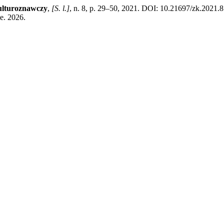
ulturoznawczy
,
[S. l.]
, n. 8, p. 29–50, 2021. DOI: 10.21697/zk.2021.8
e. 2026.