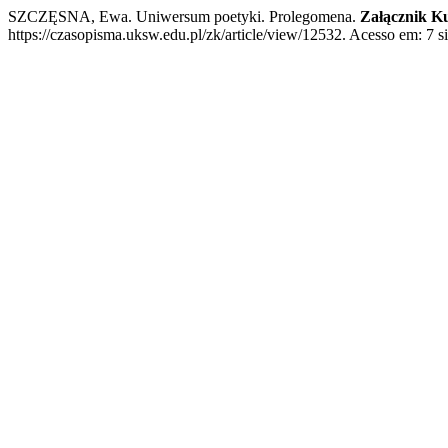
SZCZĘSNA, Ewa. Uniwersum poetyki. Prolegomena.
Załącznik K
https://czasopisma.uksw.edu.pl/zk/article/view/12532. Acesso em: 7 si