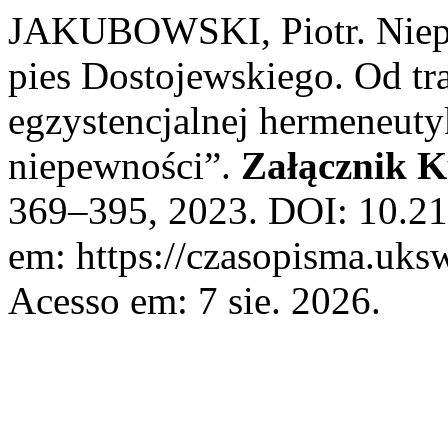
JAKUBOWSKI, Piotr. Niepo
pies Dostojewskiego. Od t
egzystencjalnej hermeneuty
niepewności”.
Załącznik K
369–395, 2023. DOI: 10.21
em: https://czasopisma.uksw
Acesso em: 7 sie. 2026.