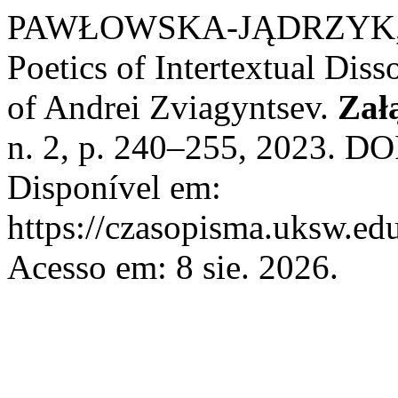
PAWŁOWSKA-JĄDRZYK, Br
Poetics of Intertextual Dis
of Andrei Zviagyntsev.
Zał
n. 2, p. 240–255, 2023. DO
Disponível em:
https://czasopisma.uksw.edu
Acesso em: 8 sie. 2026.