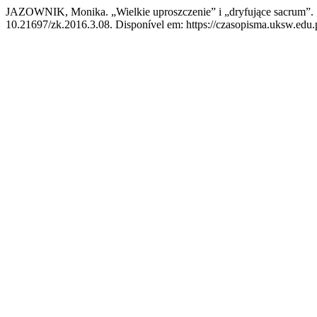
JAZOWNIK, Monika. „Wielkie uproszczenie” i „dryfujące sacrum”.
10.21697/zk.2016.3.08. Disponível em: https://czasopisma.uksw.edu.p