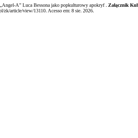
 „Angel-A” Luca Bessona jako popkulturowy apokryf .
Załącznik Ku
l/zk/article/view/13110. Acesso em: 8 sie. 2026.