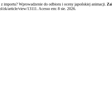
rtu? Wprowadzenie do odbioru i oceny japońskiej animacji.
Za
/zk/article/view/13111. Acesso em: 8 sie. 2026.