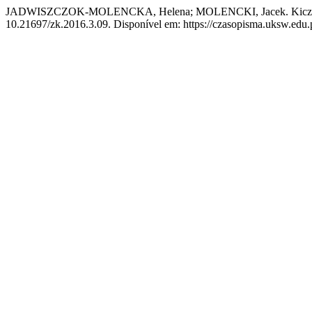
JADWISZCZOK-MOLENCKA, Helena; MOLENCKI, Jacek. Kicz z impo
10.21697/zk.2016.3.09. Disponível em: https://czasopisma.uksw.edu.pl