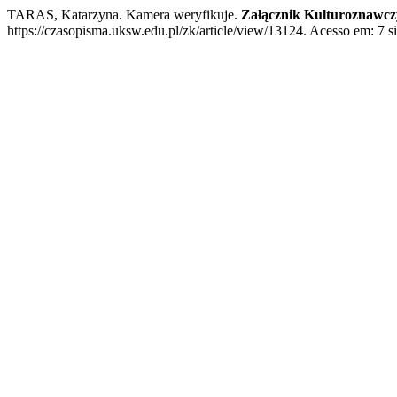
TARAS, Katarzyna. Kamera weryfikuje.
Załącznik Kulturoznawcz
https://czasopisma.uksw.edu.pl/zk/article/view/13124. Acesso em: 7 si