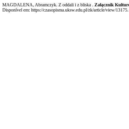
MAGDALENA, Abramczyk. Z oddali i z bliska .
Załącznik Kultu
Disponível em: https://czasopisma.uksw.edu.pl/zk/article/view/13175.