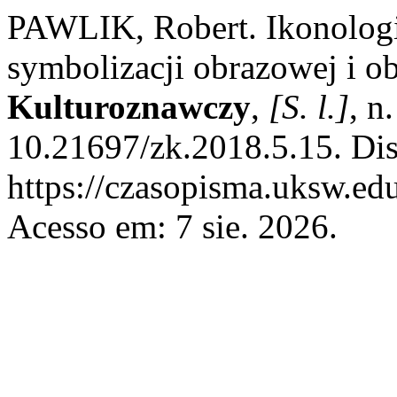
PAWLIK, Robert. Ikonologi
symbolizacji obrazowej i o
Kulturoznawczy
,
[S. l.]
, n
10.21697/zk.2018.5.15. Di
https://czasopisma.uksw.edu
Acesso em: 7 sie. 2026.