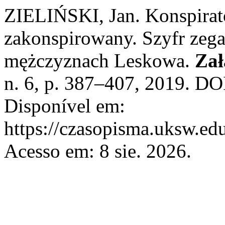
ZIELIŃSKI, Jan. Konspirat
zakonspirowany. Szyfr zega
mężczyznach Leskowa.
Zał
n. 6, p. 387–407, 2019. DO
Disponível em:
https://czasopisma.uksw.edu
Acesso em: 8 sie. 2026.