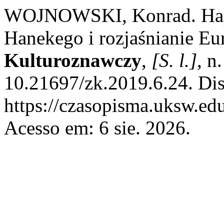
WOJNOWSKI, Konrad. Happ
Hanekego i rozjaśnianie Eu
Kulturoznawczy
,
[S. l.]
, n
10.21697/zk.2019.6.24. Di
https://czasopisma.uksw.edu
Acesso em: 6 sie. 2026.