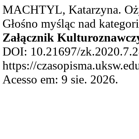
MACHTYL, Katarzyna. Ożyw
Głośno myśląc nad kategorią
Załącznik Kulturoznawcz
DOI: 10.21697/zk.2020.7.2
https://czasopisma.uksw.edu
Acesso em: 9 sie. 2026.