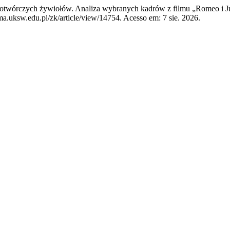
wórczych żywiołów. Analiza wybranych kadrów z filmu „Romeo i J
a.uksw.edu.pl/zk/article/view/14754. Acesso em: 7 sie. 2026.