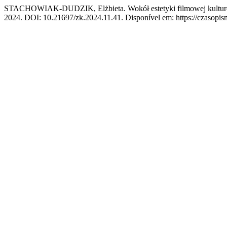
STACHOWIAK-DUDZIK, Elżbieta. Wokół estetyki filmowej kulturot
2024. DOI: 10.21697/zk.2024.11.41. Disponível em: https://czasopism