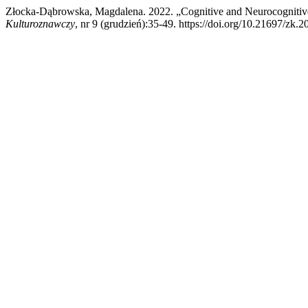
Złocka-Dąbrowska, Magdalena. 2022. „Cognitive and Neurocognitive 
Kulturoznawczy
, nr 9 (grudzień):35-49. https://doi.org/10.21697/zk.2